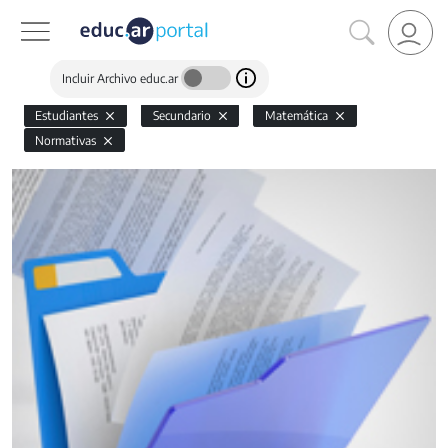
Incluir Archivo educ.ar
Estudiantes
Secundario
Matemática
Normativas