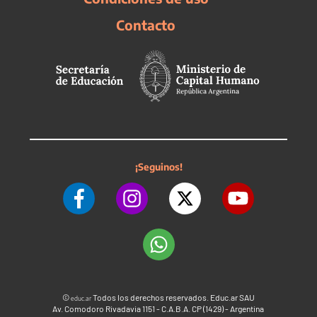
Contacto
¡Seguinos!
©
Todos los derechos reservados. Educ.ar SAU
educ.ar
Av. Comodoro Rivadavia 1151 - C.A.B.A. CP (1429) - Argentina