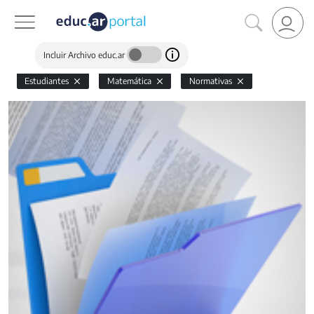
Incluir Archivo educ.ar
Estudiantes
Matemática
Normativas