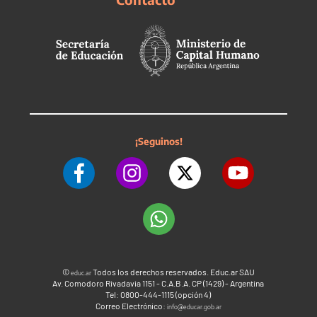
¡Seguinos!
©
Todos los derechos reservados. Educ.ar SAU
educ.ar
Av. Comodoro Rivadavia 1151 - C.A.B.A. CP (1429) - Argentina
Tel: 0800-444-1115 (opción 4)
Correo Electrónico:
info@educar.gob.ar