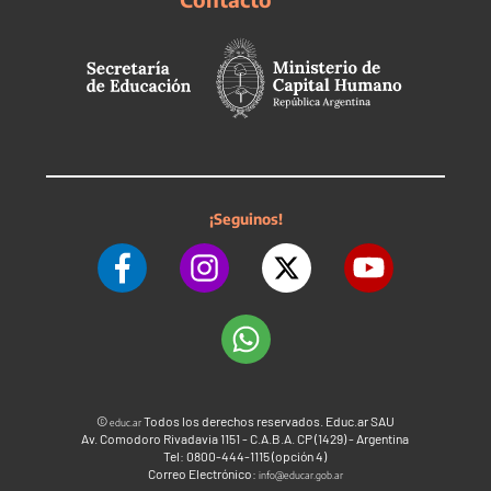
¡Seguinos!
©
Todos los derechos reservados. Educ.ar SAU
educ.ar
Av. Comodoro Rivadavia 1151 - C.A.B.A. CP (1429) - Argentina
Tel: 0800-444-1115 (opción 4)
Correo Electrónico:
info@educar.gob.ar