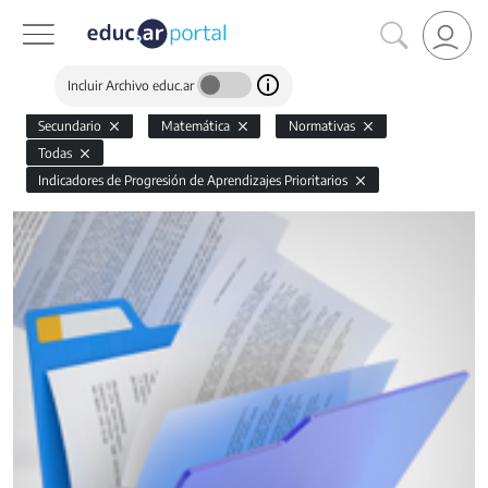
Incluir Archivo educ.ar
Secundario
Matemática
Normativas
Todas
Indicadores de Progresión de Aprendizajes Prioritarios