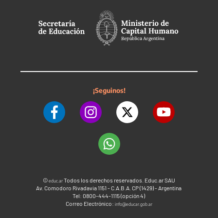
¡Seguinos!
©
Todos los derechos reservados. Educ.ar SAU
educ.ar
Av. Comodoro Rivadavia 1151 - C.A.B.A. CP (1429) - Argentina
Tel: 0800-444-1115 (opción 4)
Correo Electrónico:
info@educar.gob.ar