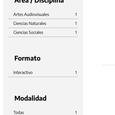
Área / Disciplina
Artes Audiovisuales
1
Ciencias Naturales
1
Ciencias Sociales
1
Formato
Interactivo
1
Modalidad
Todas
1