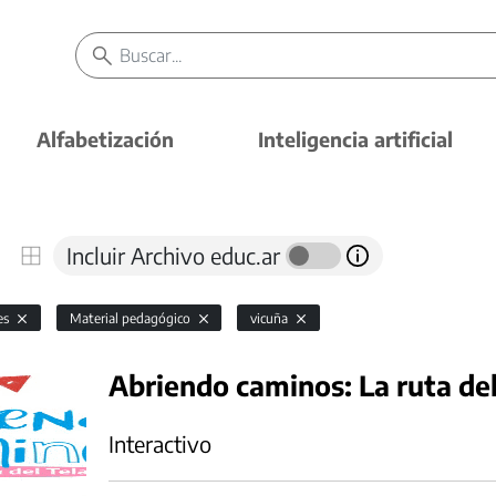
Alfabetización
Inteligencia artificial
Incluir Archivo educ.ar
es
Material pedagógico
vicuña
Abriendo caminos: La ruta del
Interactivo