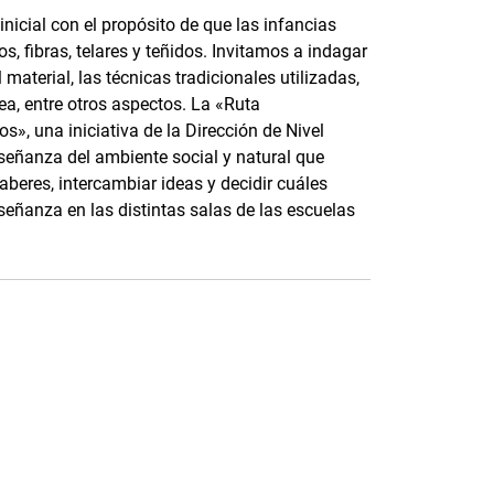
nicial con el propósito de que las infancias
, fibras, telares y teñidos. Invitamos a indagar
material, las técnicas tradicionales utilizadas,
ea, entre otros aspectos. La «Ruta
s», una iniciativa de la Dirección de Nivel
nseñanza del ambiente social y natural que
saberes, intercambiar ideas y decidir cuáles
señanza en las distintas salas de las escuelas