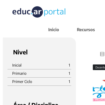
Inicio
Recursos
Nivel
Inicial
1
Docent
Primario
1
Primer Ciclo
1