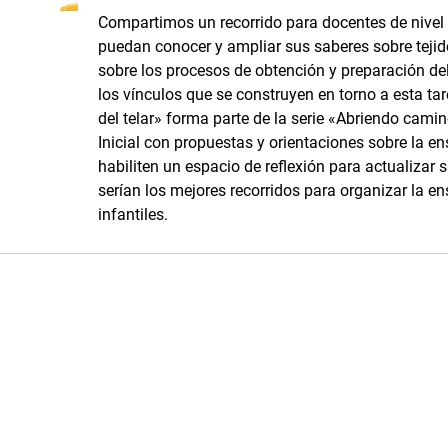
Compartimos un recorrido para docentes de nivel i
puedan conocer y ampliar sus saberes sobre tejidos
sobre los procesos de obtención y preparación del 
los vínculos que se construyen en torno a esta tar
del telar» forma parte de la serie «Abriendo camino
Inicial con propuestas y orientaciones sobre la e
habiliten un espacio de reflexión para actualizar 
serían los mejores recorridos para organizar la en
infantiles.