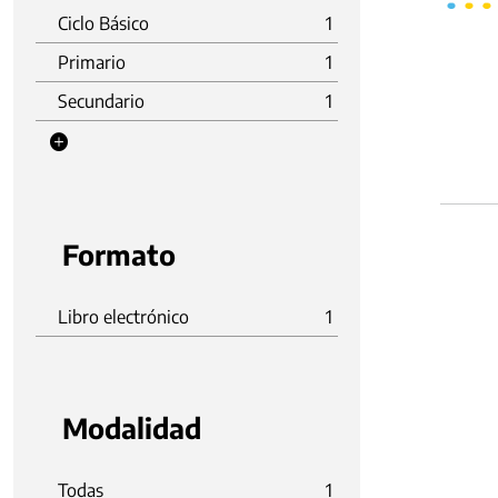
Ciclo Básico
1
Primario
1
Secundario
1
Formato
Libro electrónico
1
Modalidad
Todas
1