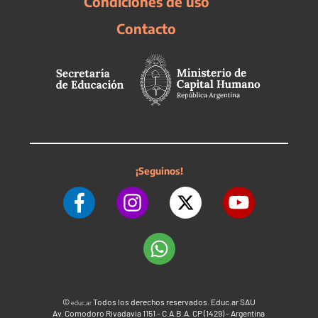
Condiciones de uso
Contacto
¡Seguinos!
©
Todos los derechos reservados. Educ.ar SAU
educ.ar
Av. Comodoro Rivadavia 1151 - C.A.B.A. CP (1429) - Argentina