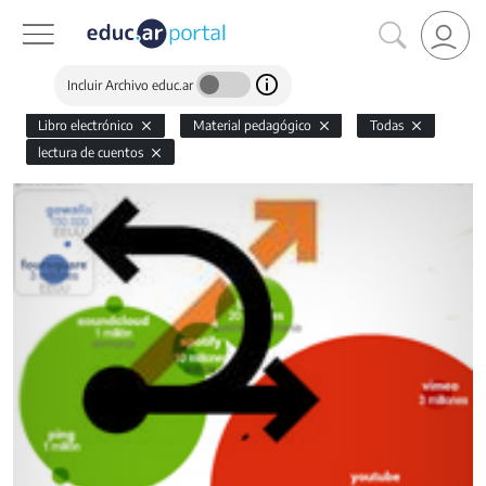
Incluir Archivo educ.ar
Libro electrónico
Material pedagógico
Todas
lectura de cuentos