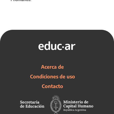
Acerca de
Condiciones de uso
Contacto