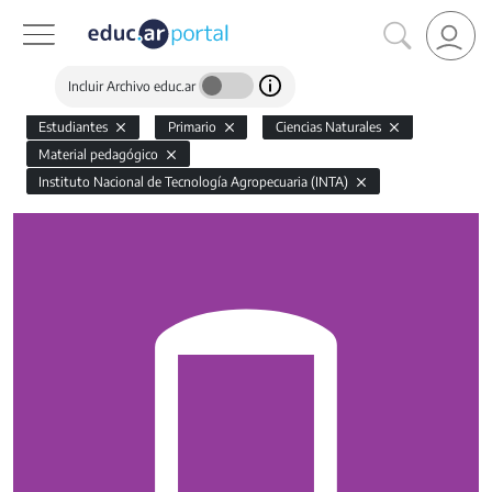
Incluir Archivo educ.ar
Estudiantes
Primario
Ciencias Naturales
Material pedagógico
Instituto Nacional de Tecnología Agropecuaria (INTA)