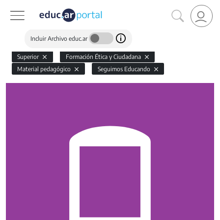
Incluir Archivo educ.ar
Superior
Formación Ética y Ciudadana
Material pedagógico
Seguimos Educando