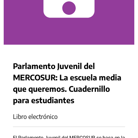
Parlamento Juvenil del
MERCOSUR: La escuela media
que queremos. Cuadernillo
para estudiantes
Libro electrónico
El Parlamento Juvenil del MERCOSUR se basa en la