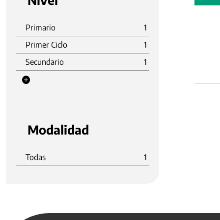
Nivel
Primario
1
Primer Ciclo
1
Secundario
1
Modalidad
Todas
1