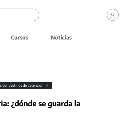
Cursos
Noticias
s clandestinos de detención
ria: ¿dónde se guarda la