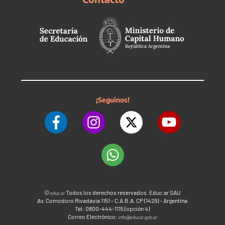
¡Seguinos!
©
Todos los derechos reservados. Educ.ar SAU
educ.ar
Av. Comodoro Rivadavia 1151 - C.A.B.A. CP (1429) - Argentina
Tel: 0800-444-1115 (opción 4)
Correo Electrónico:
info@educar.gob.ar