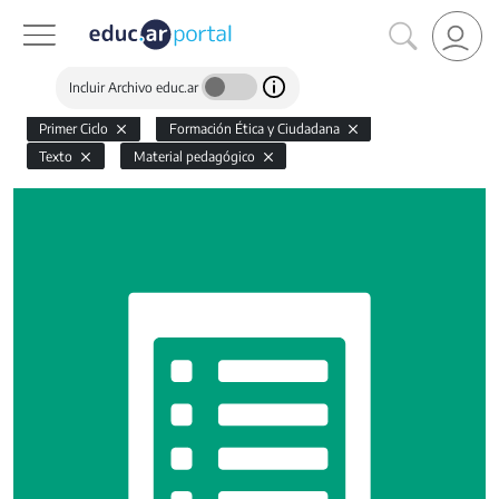
Incluir Archivo educ.ar
Primer Ciclo
Formación Ética y Ciudadana
Texto
Material pedagógico