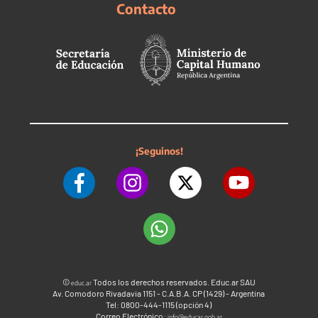
Contacto
¡Seguinos!
©
Todos los derechos reservados. Educ.ar SAU
educ.ar
Av. Comodoro Rivadavia 1151 - C.A.B.A. CP (1429) - Argentina
Tel: 0800-444-1115 (opción 4)
Correo Electrónico:
info@educar.gob.ar