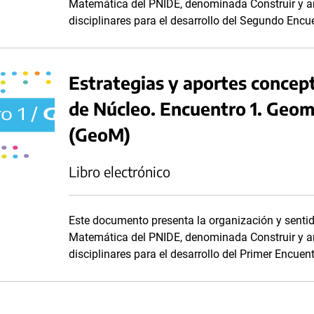
Matemática del PNIDE, denominada Construir y an
disciplinares para el desarrollo del Segundo Encu
Estrategias y aportes concep
de Núcleo. Encuentro 1. Geo
(GeoM)
Libro electrónico
Este documento presenta la organización y senti
Matemática del PNIDE, denominada Construir y an
disciplinares para el desarrollo del Primer Encuen