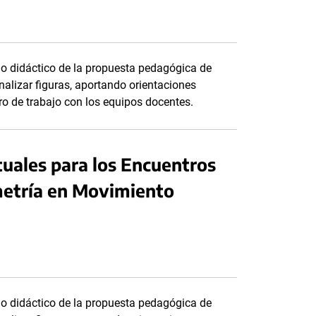
do didáctico de la propuesta pedagógica de
alizar figuras, aportando orientaciones
tro de trabajo con los equipos docentes.
tuales para los Encuentros
metría en Movimiento
do didáctico de la propuesta pedagógica de