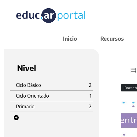
Inicio
Recursos
Nivel
Ciclo Básico
2
Docent
Ciclo Orientado
1
Primario
2