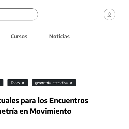
Cursos
Noticias
Todas
geometría interactiva
tuales para los Encuentros
metría en Movimiento