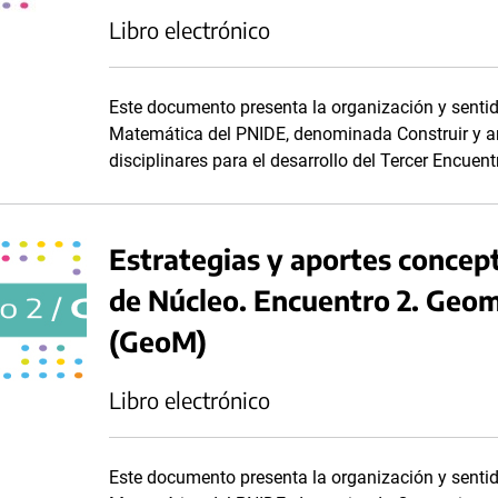
Libro electrónico
Este documento presenta la organización y senti
Matemática del PNIDE, denominada Construir y an
disciplinares para el desarrollo del Tercer Encuen
Estrategias y aportes concep
de Núcleo. Encuentro 2. Geo
(GeoM)
Libro electrónico
Este documento presenta la organización y senti