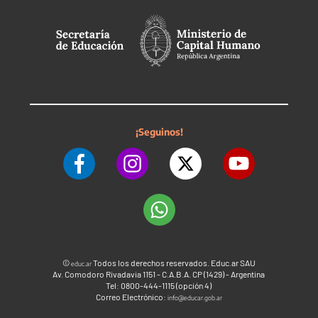
¡Seguinos!
©
Todos los derechos reservados. Educ.ar SAU
educ.ar
Av. Comodoro Rivadavia 1151 - C.A.B.A. CP (1429) - Argentina
Tel: 0800-444-1115 (opción 4)
Correo Electrónico:
info@educar.gob.ar