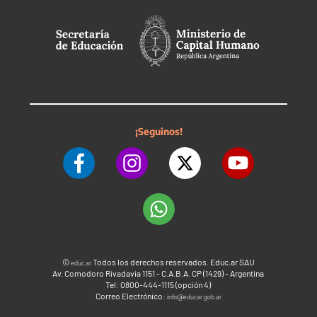
¡Seguinos!
©
Todos los derechos reservados. Educ.ar SAU
educ.ar
Av. Comodoro Rivadavia 1151 - C.A.B.A. CP (1429) - Argentina
Tel: 0800-444-1115 (opción 4)
Correo Electrónico:
info@educar.gob.ar