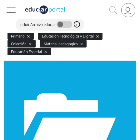
Incluir Archivo educ.ar
Primario
Educación Tecnológica y Digital
Colección
Material pedagógico
Educación Especial