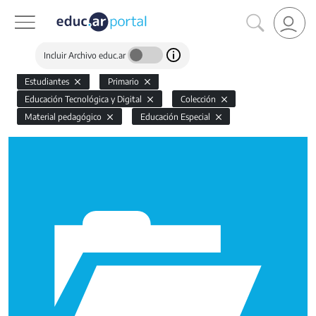
Incluir Archivo educ.ar
Estudiantes
Primario
Educación Tecnológica y Digital
Colección
Material pedagógico
Educación Especial