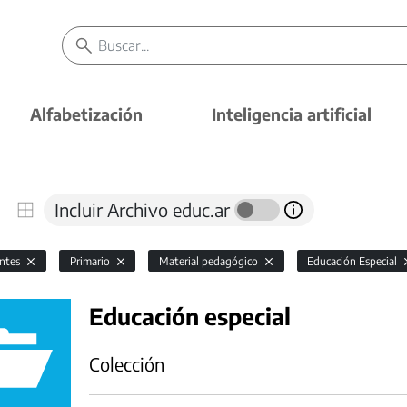
Alfabetización
Inteligencia artificial
Incluir Archivo educ.ar
antes
Primario
Material pedagógico
Educación Especial
Educación especial
Colección