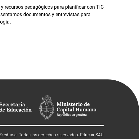
y recursos pedagógicos para planificar con TIC
esentamos documentos y entrevistas para
logía.
©
educ.ar
Todos los derechos reservados. Educ.ar SAU