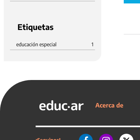
Etiquetas
educación especial
1
Acerca de