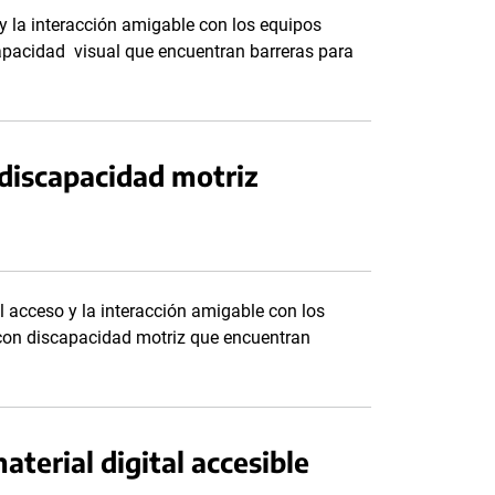
 y la interacción amigable con los equipos
apacidad visual que encuentran barreras para
 discapacidad motriz
el acceso y la interacción amigable con los
con discapacidad motriz que encuentran
terial digital accesible