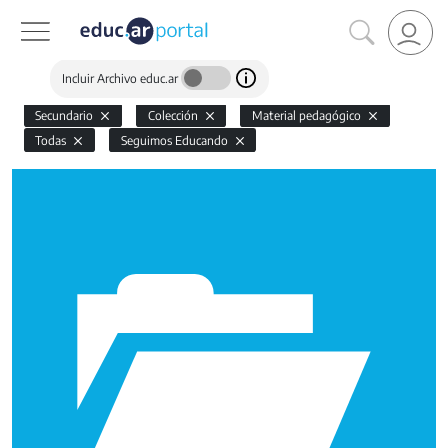
Incluir Archivo educ.ar
Secundario
Colección
Material pedagógico
Todas
Seguimos Educando