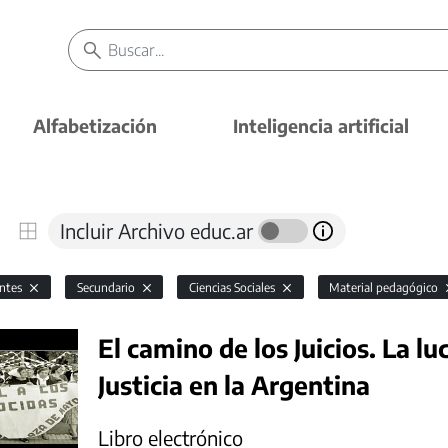
Alfabetización
Inteligencia artificial
Incluir Archivo educ.ar
antes
Secundario
Ciencias Sociales
Material pedagógico
El camino de los Juicios. La 
Justicia en la Argentina
Libro electrónico