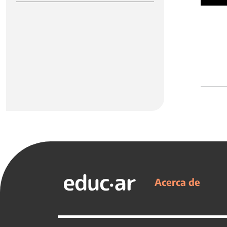
Acerca de