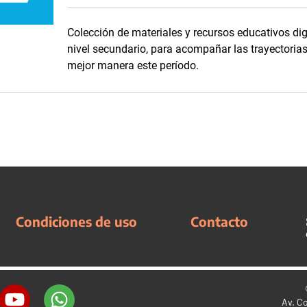
Colección de materiales y recursos educativos dig
nivel secundario, para acompañar las trayectorias 
mejor manera este período.
Condiciones de uso
Contacto
Av. C