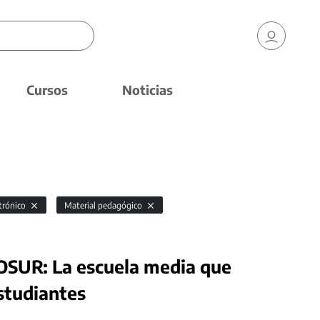
Cursos
Noticias
ctrónico
Material pedagógico
OSUR: La escuela media que
studiantes