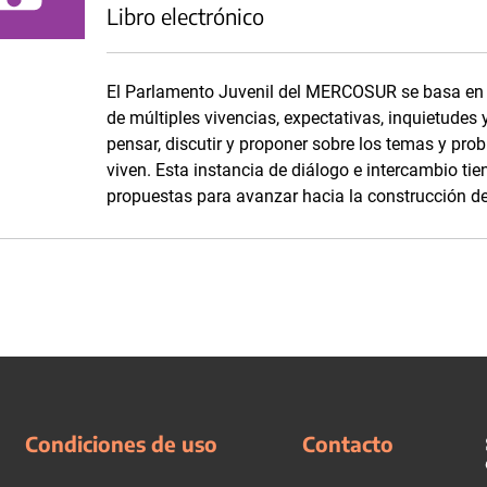
Libro electrónico
El Parlamento Juvenil del MERCOSUR se basa en 
de múltiples vivencias, expectativas, inquietudes
pensar, discutir y proponer sobre los temas y pro
viven. Esta instancia de diálogo e intercambio tie
propuestas para avanzar hacia la construcción de
Condiciones de uso
Contacto