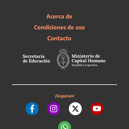
Acerca de
Condiciones de uso
Contacto
¡Seguinos!