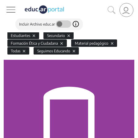
Incluir Archivo educ.ar
Estudiantes
Secundario
Formación Ética y Ciudadana
Material pedagógico
Todas
Seguimos Educando