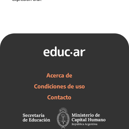
Acerca de
Condiciones de uso
Contacto