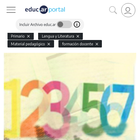
Incluir Archivo educ.ar
Primario
Lengua y Literatura
Material pedagógico
formación docente