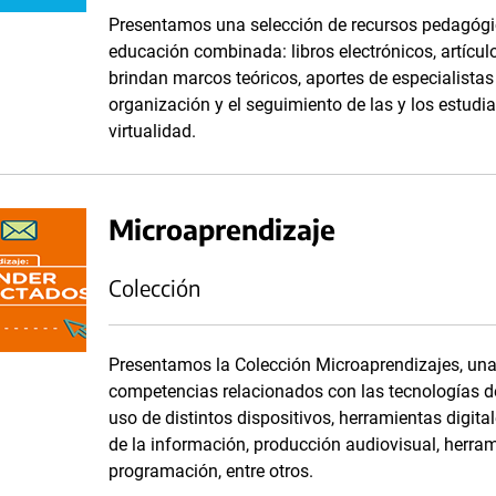
Presentamos una selección de recursos pedagógic
educación combinada: libros electrónicos, artículo
brindan marcos teóricos, aportes de especialistas
organización y el seguimiento de las y los estudi
virtualidad.
Microaprendizaje
Colección
Presentamos la Colección Microaprendizajes, una 
competencias relacionados con las tecnologías de
uso de distintos dispositivos, herramientas digit
de la información, producción audiovisual, herram
programación, entre otros.