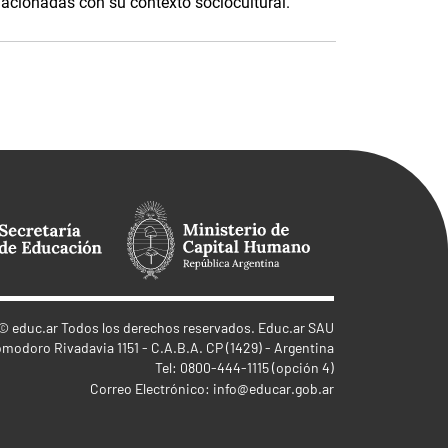
elacionadas con su contexto sociocultural.
©
educ.ar
Todos los derechos reservados. Educ.ar SAU
omodoro Rivadavia 1151 - C.A.B.A. CP (1429) - Argentina
Tel: 0800-444-1115 (opción 4)
Correo Electrónico:
info@educar.gob.ar