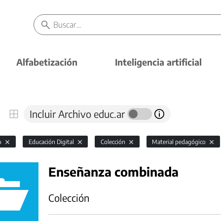
Alfabetización
Inteligencia artificial
Incluir Archivo educ.ar
io
Educación Digital
Colección
Material pedagógico
Enseñanza combinada
Colección