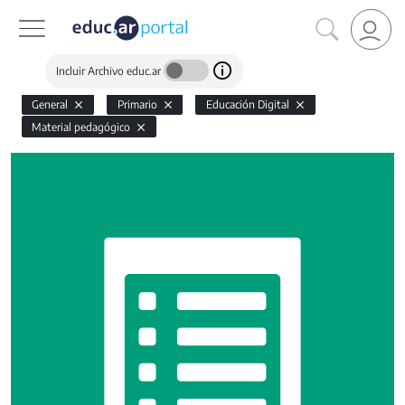
Incluir Archivo educ.ar
General
Primario
Educación Digital
Material pedagógico