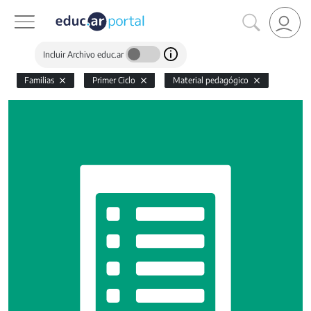
Incluir Archivo educ.ar
Familias
Primer Ciclo
Material pedagógico