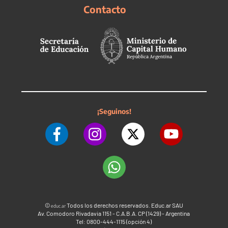
Contacto
¡Seguinos!
©
Todos los derechos reservados. Educ.ar SAU
educ.ar
Av. Comodoro Rivadavia 1151 - C.A.B.A. CP (1429) - Argentina
Tel: 0800-444-1115 (opción 4)