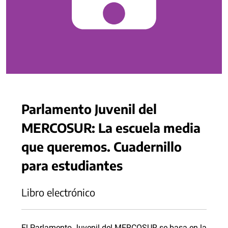
Parlamento Juvenil del
MERCOSUR: La escuela media
que queremos. Cuadernillo
para estudiantes
Libro electrónico
El Parlamento Juvenil del MERCOSUR se basa en la