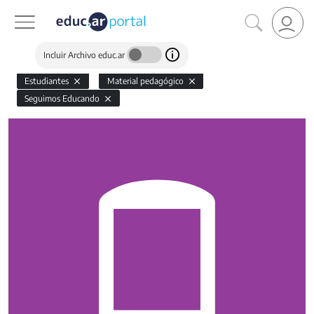
Incluir Archivo educ.ar
Estudiantes
Material pedagógico
Seguimos Educando