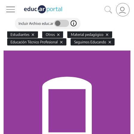
Incluir Archivo educ.ar
Estudiantes
Otros
Material pedagógico
Educación Técnico Profesional
Seguimos Educando