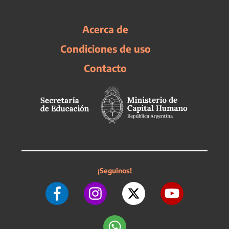
Acerca de
Condiciones de uso
Contacto
¡Seguinos!