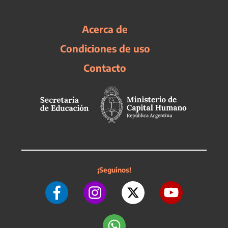
Acerca de
Condiciones de uso
Contacto
¡Seguinos!