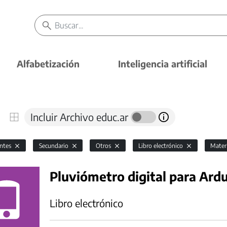
Alfabetización
Inteligencia artificial
Incluir Archivo educ.ar
antes
Secundario
Otros
Libro electrónico
Mater
Pluviómetro digital para Ard
Libro electrónico