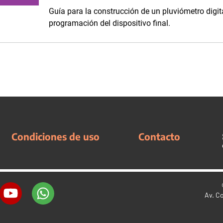
Guía para la construcción de un pluviómetro digi
programación del dispositivo final.
Condiciones de uso
Contacto
Av. C