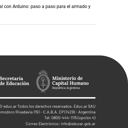
tal con Arduino: paso a paso para el armado y
©
educ.ar
Todos los derechos reservados. Educ.ar SAU
omodoro Rivadavia 1151 - C.A.B.A. CP (1429) - Argentina
Tel: 0800-444-1115 (opción 4)
Correo Electrónico:
info@educar.gob.ar