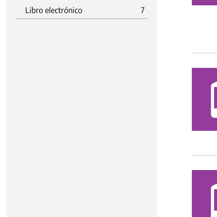
Libro electrónico
7