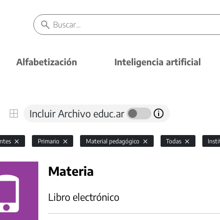
Alfabetización
Inteligencia artificial
Incluir Archivo educ.ar
antes
Primario
Material pedagógico
Todas
Inst
Materia
Libro electrónico