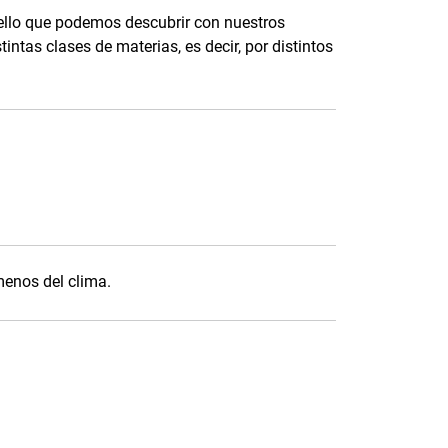
ello que podemos descubrir con nuestros
ntas clases de materias, es decir, por distintos
menos del clima.