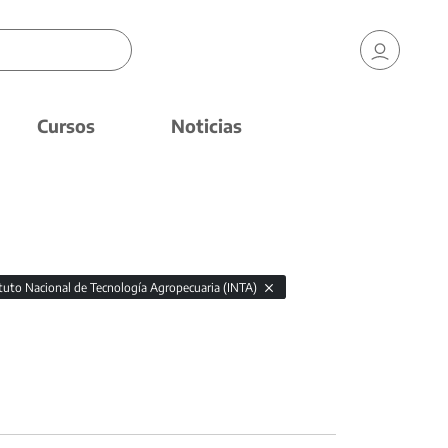
Cursos
Noticias
ituto Nacional de Tecnología Agropecuaria (INTA)