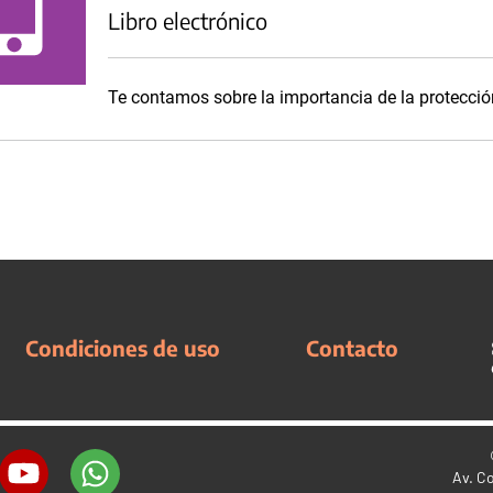
Libro electrónico
Te contamos sobre la importancia de la protecció
Condiciones de uso
Contacto
Av. C