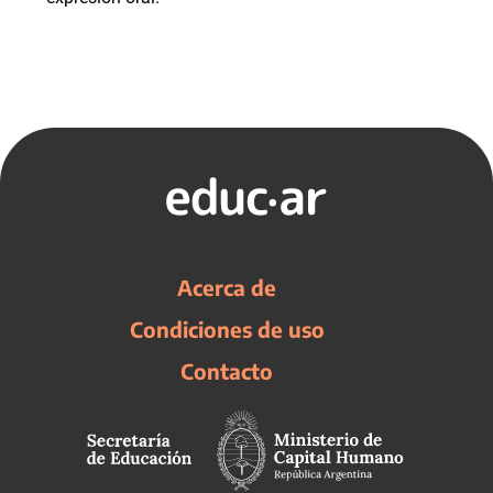
Acerca de
Condiciones de uso
Contacto