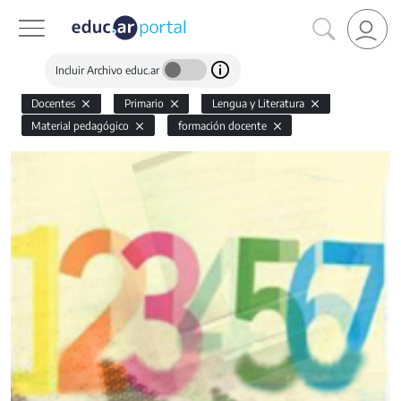
Incluir Archivo educ.ar
Docentes
Primario
Lengua y Literatura
Material pedagógico
formación docente