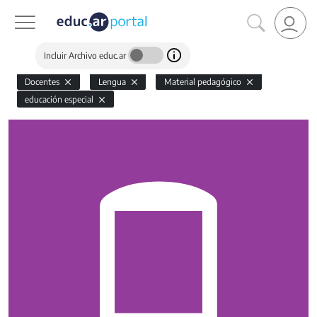
Incluir Archivo educ.ar
Docentes
Lengua
Material pedagógico
educación especial