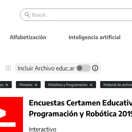
Alfabetización
Inteligencia artificial
Incluir Archivo educ.ar
vos
Primario
Robótica y Programación
Material de archi
Encuestas Certamen Educativ
Programación y Robótica 201
Interactivo