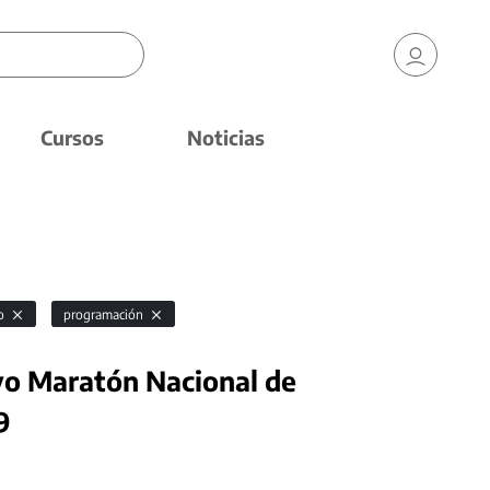
Cursos
Noticias
vo
programación
o Maratón Nacional de
9