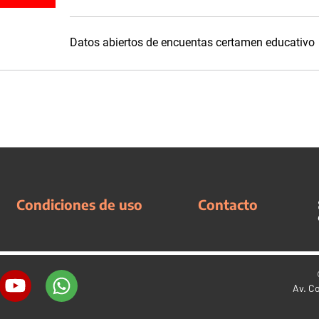
Datos abiertos de encuentas certamen educativo
Condiciones de uso
Contacto
Av. C