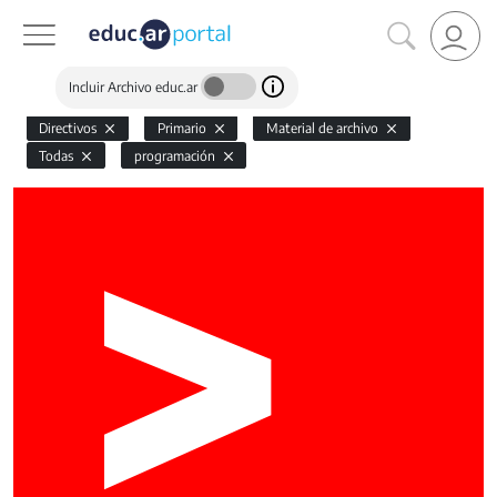
Incluir Archivo educ.ar
Directivos
Primario
Material de archivo
Todas
programación