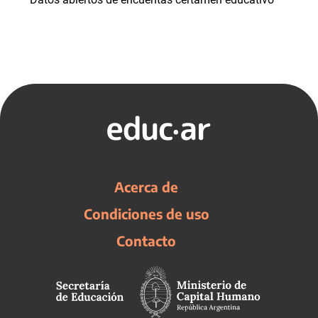
Acerca de
Condiciones de uso
Contacto