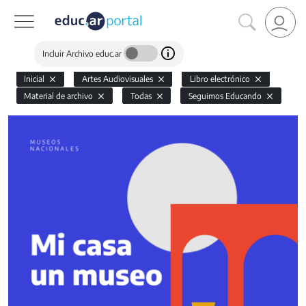
Incluir Archivo educ.ar
Inicial
Artes Audiovisuales
Libro electrónico
Material de archivo
Todas
Seguimos Educando