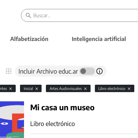
Alfabetización
Inteligencia artificial
Incluir Archivo educ.ar
antes
Inicial
Artes Audiovisuales
Libro electrónico
Mi casa un museo
Libro electrónico