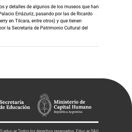
os y detalles de algunos de los museos que han
alacio Errázuriz, pasando por las de Ricardo
erry en Tilcara, entre otros) y que tienen
or la Secretaría de Patrimonio Cultural del
©
educ.ar
Todos los derechos reservados. Educ.ar SAU