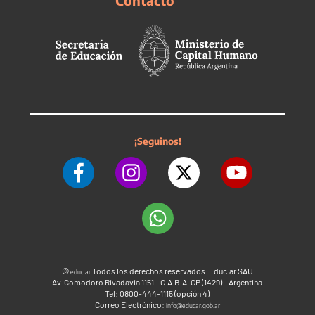
Contacto
¡Seguinos!
©
Todos los derechos reservados. Educ.ar SAU
educ.ar
Av. Comodoro Rivadavia 1151 - C.A.B.A. CP (1429) - Argentina
Tel: 0800-444-1115 (opción 4)
Correo Electrónico:
info@educar.gob.ar