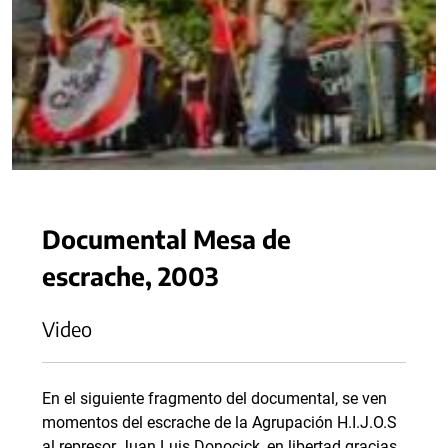
Documental Mesa de
escrache, 2003
Video
En el siguiente fragmento del documental, se ven
momentos del escrache de la Agrupación H.I.J.O.S
al represor Juan Luis Donocick, en libertad gracias