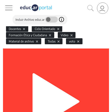
Incluir Archivo educ.ar
Docentes
Ciclo Orientado
Formación Ética y Ciudadana
Video
Material de archivo
Todas
voto