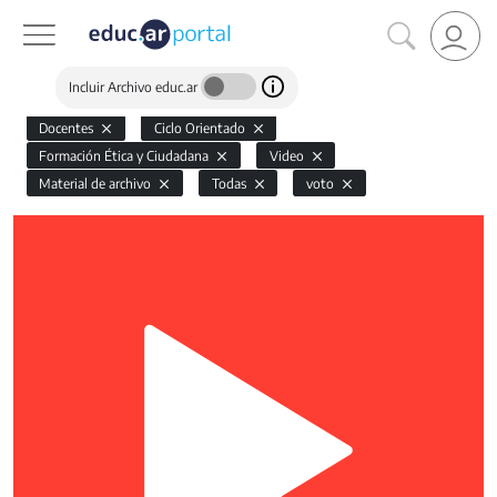
Incluir Archivo educ.ar
Docentes
Ciclo Orientado
Formación Ética y Ciudadana
Video
Material de archivo
Todas
voto