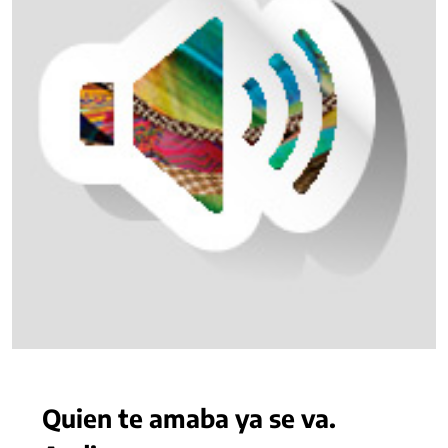
Quien te amaba ya se va.