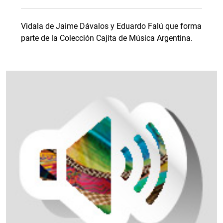
Vidala de Jaime Dávalos y Eduardo Falú que forma
parte de la Colección Cajita de Música Argentina.