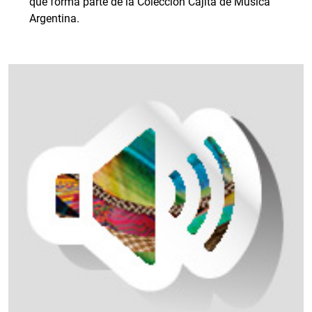
que forma parte de la Colección Cajita de Música
Argentina.