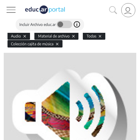
Incluir Archivo educ.ar
Audio
Material de archivo
Todas
Colección cajita de música