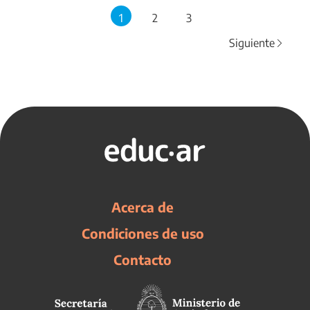
1
2
3
Siguiente
Acerca de
Condiciones de uso
Contacto