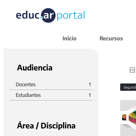
Inicio
Recursos
Audiencia
Docentes
1
Segund
Estudiantes
1
Área / Disciplina