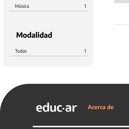
Música
1
Modalidad
Todas
1
Acerca de