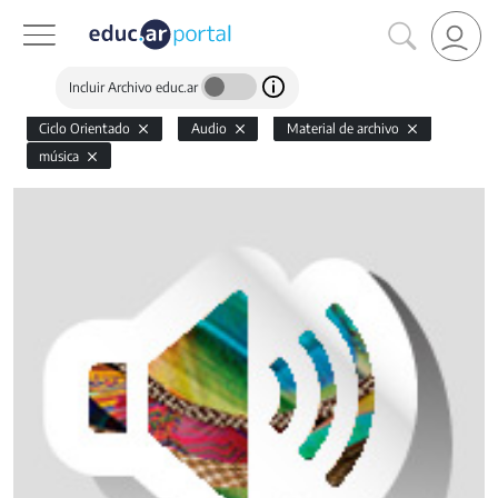
Incluir Archivo educ.ar
Ciclo Orientado
Audio
Material de archivo
música