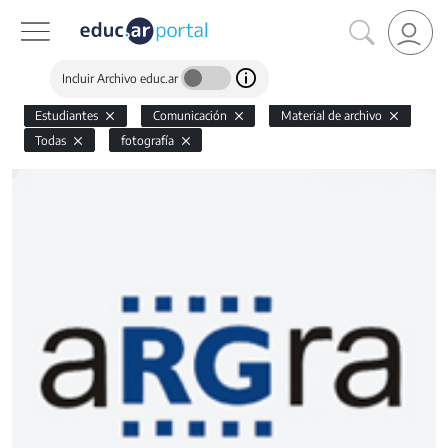
Incluir Archivo educ.ar
Estudiantes
Comunicación
Material de archivo
Todas
fotografía