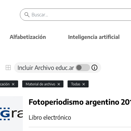
Alfabetización
Inteligencia artificial
Incluir Archivo educ.ar
cación
Material de archivo
Todas
Fotoperiodismo argentino 20
Libro electrónico