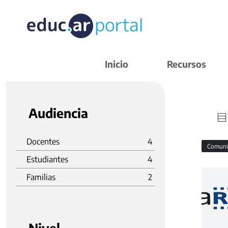
Inicio
Recursos
Audiencia
Docentes
4
Comuni
Estudiantes
4
Familias
2