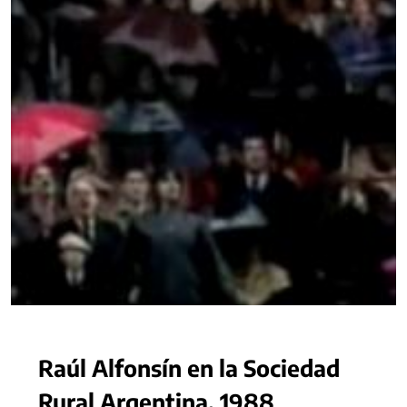
Raúl Alfonsín en la Sociedad
Rural Argentina, 1988